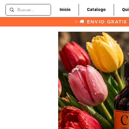
Inicio
Catalogo
Qu
✨🚚 ENVIO GRATIS