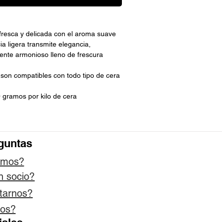
 fresca y delicada con el aroma suave
ia ligera transmite elegancia,
ente armonioso lleno de frescura
 son compatibles con todo tipo de cera
 gramos por kilo de cera
guntas
omos?
n socio?
tarnos?
os?