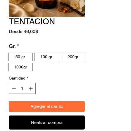
TENTACION
Precio de oferta
Desde
46,00$
Gr.
*
50 gr.
100 gr.
200gr
1000gr
Cantidad
*
Agregar al carrito
Realizar compra