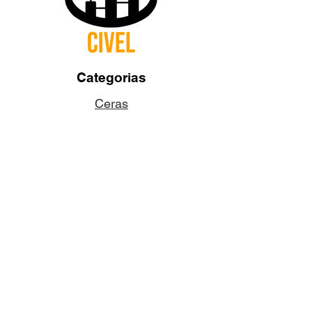
Categorias
Ceras
Pabilos
Colorantes
Aditivos
Fragancias
Accesorios
Dudas y Preguntas
¿Quiénes somos?