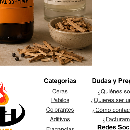
Categorias
Dudas y Pre
Ceras
¿Quiénes s
Pabilos
¿Quieres ser u
Colorantes
¿Cómo contac
Aditivos
¿Facturam
Redes Soc
Fragancias