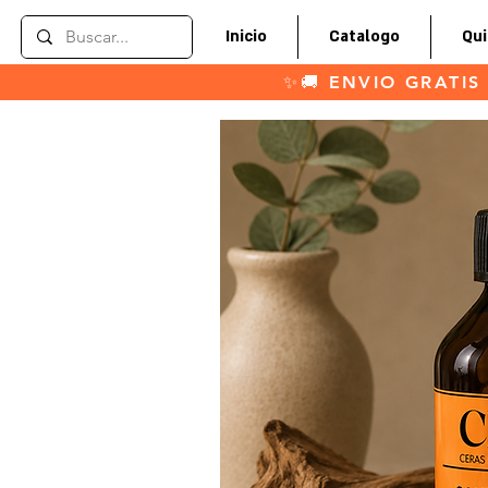
Inicio
Catalogo
Qu
✨🚚 ENVIO GRATIS