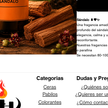
Sándalo 🌲🤎✨
Una fragancia amad
profundo del sándal
elegancia, calma y u
reconfortante.
Nuestras fragancias
o parafina
Se necesitan 80-100
Categorias
Dudas y Pre
Ceras
¿Quiénes s
Pabilos
¿Quieres ser u
Colorantes
¿Cómo contac