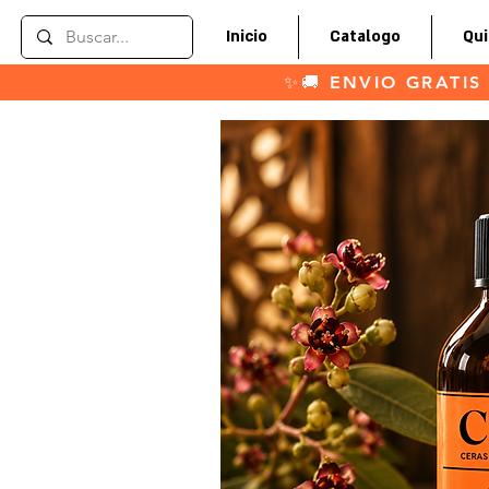
Inicio
Catalogo
Qu
✨🚚 ENVIO GRATIS