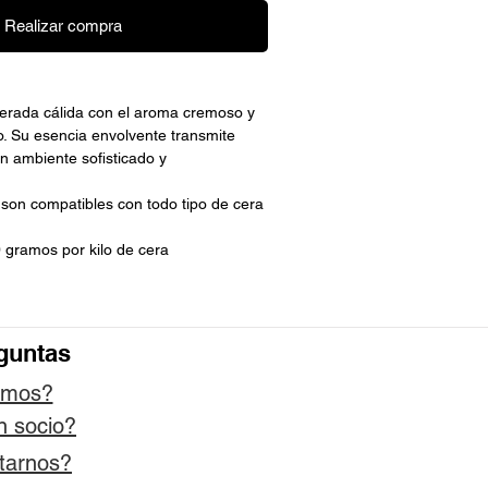
Realizar compra
erada cálida con el aroma cremoso y
o. Su esencia envolvente transmite
n ambiente sofisticado y
 son compatibles con todo tipo de cera
 gramos por kilo de cera
guntas
omos?
n socio?
tarnos?