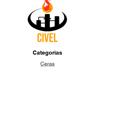
Categorias
Ceras
Pabilos
Colorantes
Aditivos
Fragancias
Accesorios
Dudas y Preguntas