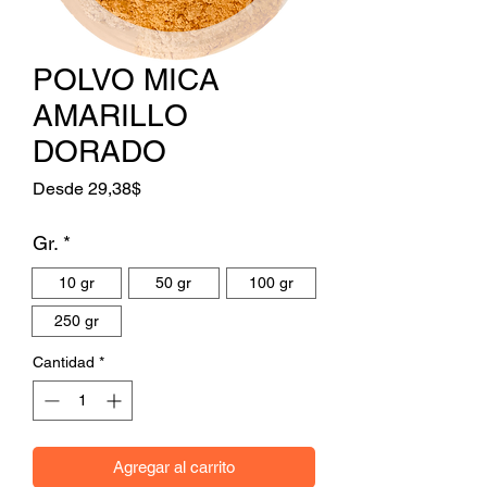
POLVO MICA
AMARILLO
DORADO
Precio de oferta
Desde
29,38$
Gr.
*
10 gr
50 gr
100 gr
250 gr
Cantidad
*
Agregar al carrito