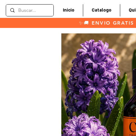
Inicio
Catalogo
Qu
✨🚚 ENVIO GRATIS