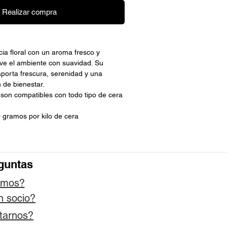
Realizar compra
ia floral con un aroma fresco y
ve el ambiente con suavidad. Su
porta frescura, serenidad y una
 de bienestar.
 son compatibles con todo tipo de cera
 gramos por kilo de cera
guntas
omos?
n socio?
tarnos?