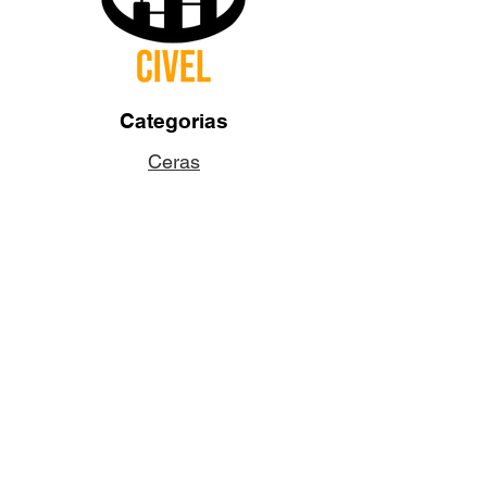
Categorias
Ceras
Pabilos
Colorantes
Aditivos
Fragancias
Accesorios
Dudas y Preguntas
¿Quiénes somos?