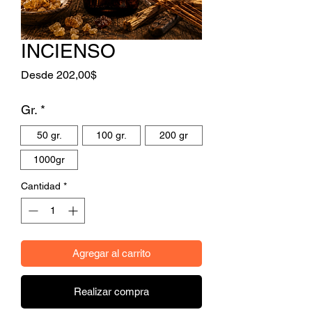
INCIENSO
Precio de oferta
Desde
202,00$
Gr.
*
50 gr.
100 gr.
200 gr
1000gr
Cantidad
*
Agregar al carrito
Realizar compra