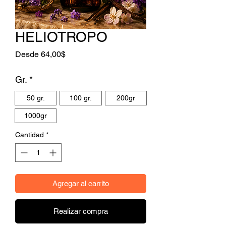
HELIOTROPO
Precio de oferta
Desde
64,00$
Gr.
*
50 gr.
100 gr.
200gr
1000gr
Cantidad
*
Agregar al carrito
Realizar compra