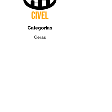
Categorias
Ceras
Pabilos
Colorantes
Aditivos
Fragancias
Accesorios
Dudas y Preguntas
¿Quiénes somos?