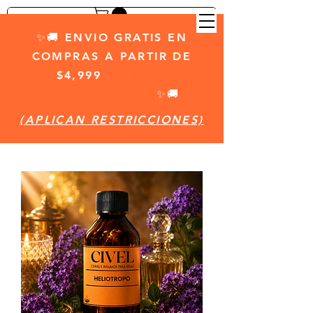
✨🚚 ENVIO GRATIS EN
COMPRAS A PARTIR DE
$4,999
(APLICAN
RESTRICCIONES)
✨🚚
(APLICAN RESTRICCIONES)