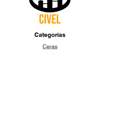
Categorias
Ceras
Pabilos
Colorantes
Aditivos
Fragancias
Accesorios
Dudas y Preguntas
¿Quiénes somos?