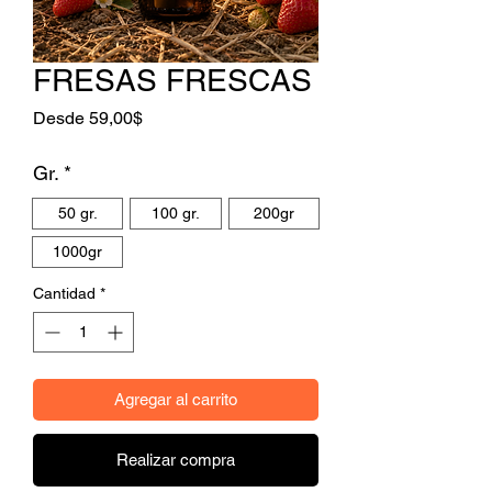
FRESAS FRESCAS
Precio de oferta
Desde
59,00$
Gr.
*
50 gr.
100 gr.
200gr
1000gr
Cantidad
*
Agregar al carrito
Realizar compra