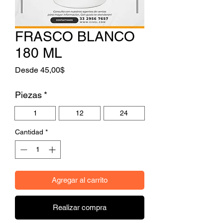
FRASCO BLANCO
180 ML
Precio de oferta
Desde
45,00$
Piezas
*
1
12
24
Cantidad
*
Agregar al carrito
Realizar compra