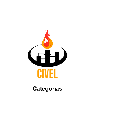
Categorias
Ceras
Pabilos
Colorantes
Aditivos