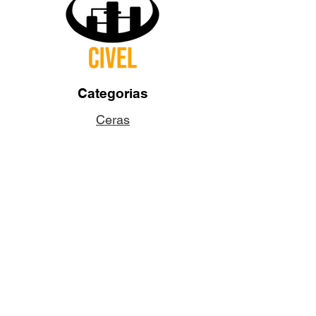
Categorias
Ceras
Pabilos
Colorantes
Aditivos
Fragancias
Accesorios
Dudas y Preguntas
¿Quiénes somos?