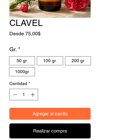
CLAVEL
Precio de oferta
Desde
75,00$
Gr.
*
50 gr.
100 gr.
200 gr
1000gr
Cantidad
*
Agregar al carrito
Realizar compra