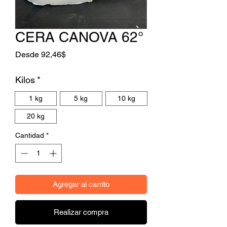
CERA CANOVA 62°
Precio de oferta
Desde
92,46$
Kilos
*
1 kg
5 kg
10 kg
20 kg
Cantidad
*
Agregar al carrito
Realizar compra