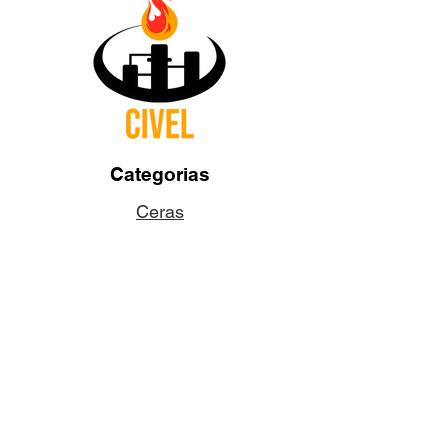
Categorias
Ceras
Pabilos
Colorantes
Aditivos
Fragancias
Accesorios
Dudas y Preguntas