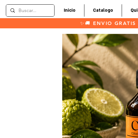
Inicio
Catalogo
Qu
✨🚚 ENVIO GRATIS