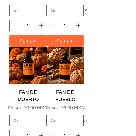
Agregar
Agregar
PAN DE
PAN DE
MUERTO
PUEBLO
Precio de oferta
Precio de oferta
Desde
70,00 MXN
Desde
76,00 MXN