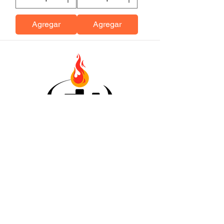
Agregar
Agregar
Categorias
Ceras
Pabilos
Colorantes